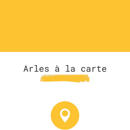
Arles à la carte
