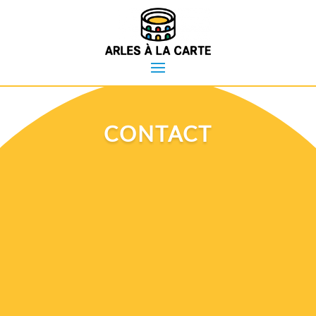
CONTACT